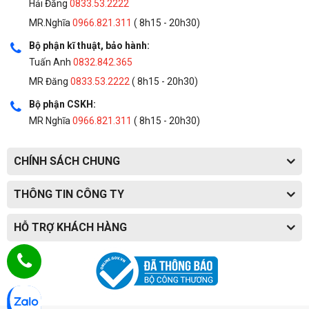
Hải Đăng
0833.53.2222
MR.Nghĩa
0966.821.311
( 8h15 - 20h30)
Bộ phận kĩ thuật, bảo hành:
Tuấn Anh
0832.842.365
MR Đăng
0833.53.2222
( 8h15 - 20h30)
Bộ phận CSKH:
MR Nghĩa
0966.821.311
( 8h15 - 20h30)
CHÍNH SÁCH CHUNG
THÔNG TIN CÔNG TY
HỖ TRỢ KHÁCH HÀNG