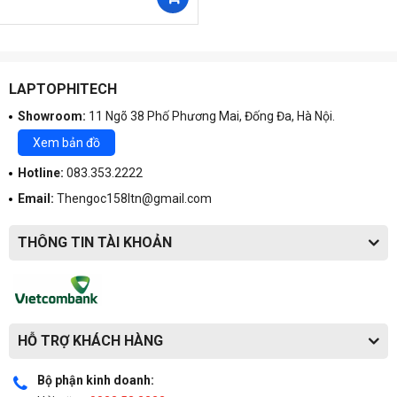
LAPTOPHITECH
Showroom:
11 Ngõ 38 Phố Phương Mai, Đống Đa, Hà Nội.
Xem bản đồ
Hotline:
083.353.2222
Email:
Thengoc158ltn@gmail.com
THÔNG TIN TÀI KHOẢN
HỖ TRỢ KHÁCH HÀNG
Bộ phận kinh doanh: