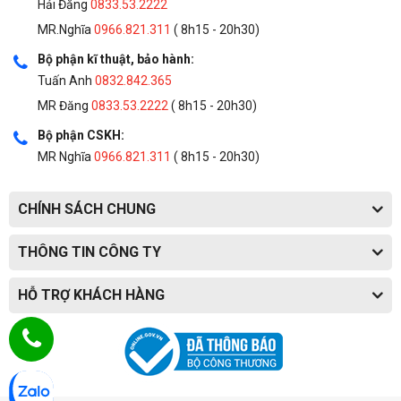
Hải Đăng
0833.53.2222
MR.Nghĩa
0966.821.311
( 8h15 - 20h30)
Bộ phận kĩ thuật, bảo hành:
Tuấn Anh
0832.842.365
MR Đăng
0833.53.2222
( 8h15 - 20h30)
Bộ phận CSKH:
MR Nghĩa
0966.821.311
( 8h15 - 20h30)
CHÍNH SÁCH CHUNG
THÔNG TIN CÔNG TY
HỖ TRỢ KHÁCH HÀNG