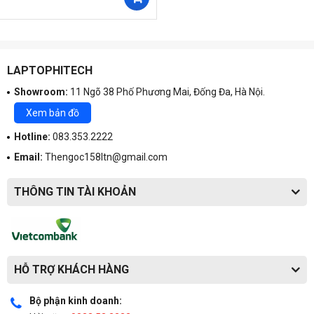
LAPTOPHITECH
Showroom:
11 Ngõ 38 Phố Phương Mai, Đống Đa, Hà Nội.
Xem bản đồ
Hotline:
083.353.2222
Email:
Thengoc158ltn@gmail.com
THÔNG TIN TÀI KHOẢN
HỖ TRỢ KHÁCH HÀNG
Bộ phận kinh doanh: