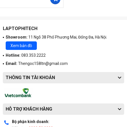
LAPTOPHITECH
Showroom:
11 Ngõ 38 Phố Phương Mai, Đống Đa, Hà Nội.
Xem bản đồ
Hotline:
083.353.2222
Email:
Thengoc158ltn@gmail.com
THÔNG TIN TÀI KHOẢN
HỖ TRỢ KHÁCH HÀNG
Bộ phận kinh doanh: