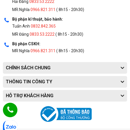
Hải Đăng
0833.53.2222
MR.Nghĩa
0966.821.311
( 8h15 - 20h30)
Bộ phận kĩ thuật, bảo hành:
Tuấn Anh
0832.842.365
MR Đăng
0833.53.2222
( 8h15 - 20h30)
Bộ phận CSKH:
MR Nghĩa
0966.821.311
( 8h15 - 20h30)
CHÍNH SÁCH CHUNG
THÔNG TIN CÔNG TY
HỖ TRỢ KHÁCH HÀNG