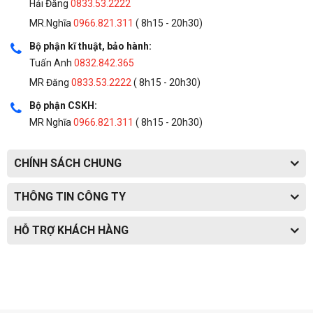
Hải Đăng
0833.53.2222
MR.Nghĩa
0966.821.311
( 8h15 - 20h30)
Bộ phận kĩ thuật, bảo hành:
Tuấn Anh
0832.842.365
MR Đăng
0833.53.2222
( 8h15 - 20h30)
Bộ phận CSKH:
MR Nghĩa
0966.821.311
( 8h15 - 20h30)
CHÍNH SÁCH CHUNG
THÔNG TIN CÔNG TY
HỖ TRỢ KHÁCH HÀNG