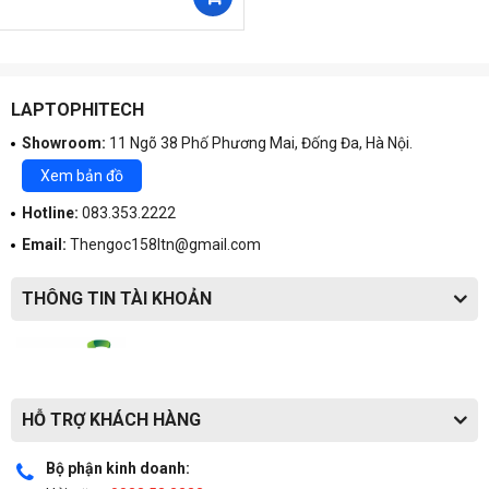
LAPTOPHITECH
Showroom:
11 Ngõ 38 Phố Phương Mai, Đống Đa, Hà Nội.
Xem bản đồ
Hotline:
083.353.2222
Email:
Thengoc158ltn@gmail.com
THÔNG TIN TÀI KHOẢN
HỖ TRỢ KHÁCH HÀNG
Bộ phận kinh doanh: