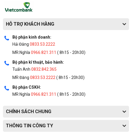
HỖ TRỢ KHÁCH HÀNG
Bộ phận kinh doanh:
Hải Đăng
0833.53.2222
MR.Nghĩa
0966.821.311
( 8h15 - 20h30)
Bộ phận kĩ thuật, bảo hành:
Tuấn Anh
0832.842.365
MR Đăng
0833.53.2222
( 8h15 - 20h30)
Bộ phận CSKH:
MR Nghĩa
0966.821.311
( 8h15 - 20h30)
CHÍNH SÁCH CHUNG
THÔNG TIN CÔNG TY