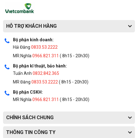
HỖ TRỢ KHÁCH HÀNG
Bộ phận kinh doanh:
Hải Đăng
0833.53.2222
MR.Nghĩa
0966.821.311
( 8h15 - 20h30)
Bộ phận kĩ thuật, bảo hành:
Tuấn Anh
0832.842.365
MR Đăng
0833.53.2222
( 8h15 - 20h30)
Bộ phận CSKH:
MR Nghĩa
0966.821.311
( 8h15 - 20h30)
CHÍNH SÁCH CHUNG
THÔNG TIN CÔNG TY