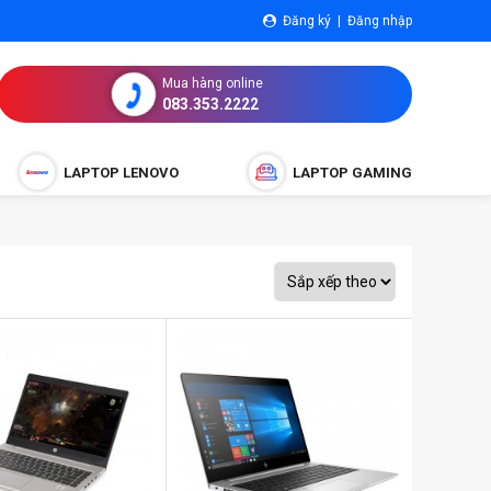
Đăng ký
|
Đăng nhập
Mua hàng online
083.353.2222
LAPTOP LENOVO
LAPTOP GAMING