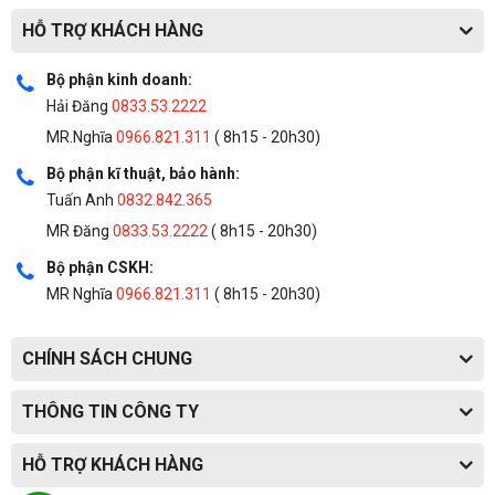
HỖ TRỢ KHÁCH HÀNG
Bộ phận kinh doanh:
Hải Đăng
0833.53.2222
MR.Nghĩa
0966.821.311
( 8h15 - 20h30)
Bộ phận kĩ thuật, bảo hành:
Tuấn Anh
0832.842.365
MR Đăng
0833.53.2222
( 8h15 - 20h30)
Bộ phận CSKH:
MR Nghĩa
0966.821.311
( 8h15 - 20h30)
CHÍNH SÁCH CHUNG
THÔNG TIN CÔNG TY
HỖ TRỢ KHÁCH HÀNG