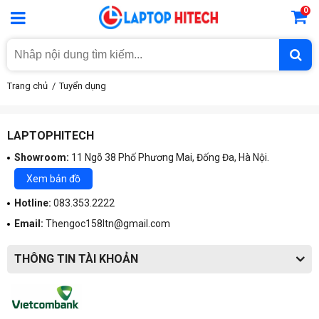
0
Trang chủ
Tuyển dụng
LAPTOPHITECH
Showroom:
11 Ngõ 38 Phố Phương Mai, Đống Đa, Hà Nội.
Xem bản đồ
Hotline:
083.353.2222
Email:
Thengoc158ltn@gmail.com
THÔNG TIN TÀI KHOẢN