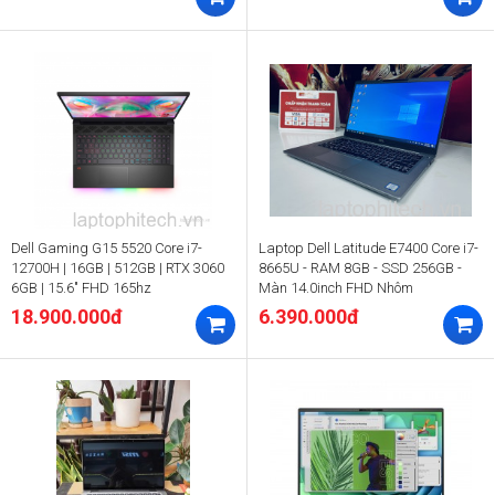
Dell Gaming G15 5520 Core i7-
Laptop Dell Latitude E7400 Core i7-
12700H | 16GB | 512GB | RTX 3060
8665U - RAM 8GB - SSD 256GB -
6GB | 15.6″ FHD 165hz
Màn 14.0inch FHD Nhôm
18.900.000đ
6.390.000đ