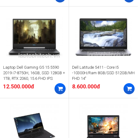
Laptop Dell Gaming G5 15 5590
Dell Latitude 5411 - Core I5
2019 i7-8750H, 16GB, SSD 128GB +
-10300H/Ram 8GB/SSD 512GB/MH
1TB, RTX 2060, 15.6 FHD IPS
FHD 14"
12.500.000đ
8.600.000đ