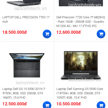
LAPTOP DELL PRECISION 7730 17
Dell Precision 7720 Core i7* 6820HQ
inch
- Ram 16GB - 256GB SSD - Quadro
M1200 4G - MH 17.3"FHD IPS
18.500.000đ
12.600.000đ
Laptop Dell G5 15 5590 2019 i7-
Laptop Dell Gaming G5 5590 Core
9750H, 8GB, SSD 256GB, GTX
i7 8750H, 8GB, SSD 256GB, GTX
1660Ti, 15.6 FHD
1050Ti 4GB, 15.6' FHD
12.500.000đ
10.500.000đ