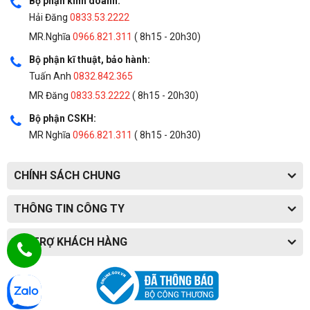
Bộ phận kinh doanh:
Hải Đăng
0833.53.2222
MR.Nghĩa
0966.821.311
( 8h15 - 20h30)
Bộ phận kĩ thuật, bảo hành:
Tuấn Anh
0832.842.365
MR Đăng
0833.53.2222
( 8h15 - 20h30)
Bộ phận CSKH:
MR Nghĩa
0966.821.311
( 8h15 - 20h30)
CHÍNH SÁCH CHUNG
THÔNG TIN CÔNG TY
HỖ TRỢ KHÁCH HÀNG