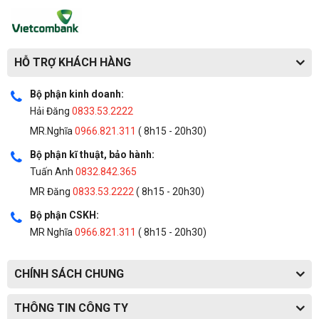
HỖ TRỢ KHÁCH HÀNG
Bộ phận kinh doanh:
Hải Đăng
0833.53.2222
MR.Nghĩa
0966.821.311
( 8h15 - 20h30)
Bộ phận kĩ thuật, bảo hành:
Tuấn Anh
0832.842.365
MR Đăng
0833.53.2222
( 8h15 - 20h30)
Bộ phận CSKH:
MR Nghĩa
0966.821.311
( 8h15 - 20h30)
CHÍNH SÁCH CHUNG
THÔNG TIN CÔNG TY