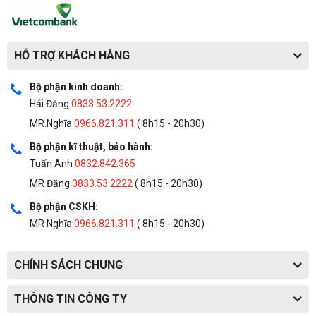
HỖ TRỢ KHÁCH HÀNG
Bộ phận kinh doanh:
Hải Đăng
0833.53.2222
MR.Nghĩa
0966.821.311
( 8h15 - 20h30)
Bộ phận kĩ thuật, bảo hành:
Tuấn Anh
0832.842.365
MR Đăng
0833.53.2222
( 8h15 - 20h30)
Bộ phận CSKH:
MR Nghĩa
0966.821.311
( 8h15 - 20h30)
CHÍNH SÁCH CHUNG
THÔNG TIN CÔNG TY