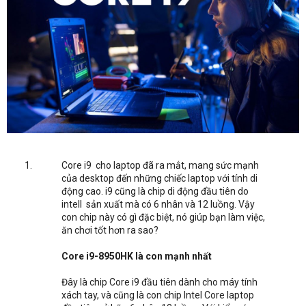
Core i9 cho laptop đã ra mắt, mang sức mạnh
của desktop đến những chiếc laptop với tính di
động cao. i9 cũng là chip di động đầu tiên do
intell sản xuất mà có 6 nhân và 12 luồng. Vậy
con chip này có gì đặc biệt, nó giúp bạn làm việc,
ăn chơi tốt hơn ra sao?
Core i9-8950HK là con mạnh nhất
Đây là chip Core i9 đầu tiên dành cho máy tính
xách tay, và cũng là con chip Intel Core laptop