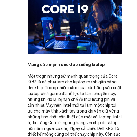
Mang sức mạnh desktop xuống laptop
Một trogn những sứ mệnh quan trọng của Core
i9 đó là nó phải làm cho laptop mạnh gần bằng
desktop. Trong nhiều năm qua các hãng sản xuất
laptop chơi game đã nỗ lực tự làm chuyện này,
nhưng khi đó lại bị hạn chế về thời lượng pin và
tản nhiệt. Vậy nên Intel mới tự làm một chip tối
ưu cho máy tính xách tay trong khi vẫn giữ vững
những tính chất cần thiết của một cái laptop. Intel
tự tin rằng Core i9 ngang hàng với chip desktop
hồi năm ngoái của họ. Ngay cả chiếc Dell XPS 15
thiết kế mỏng cũng có thể chạy chip này. Còn sức