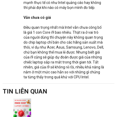
mạnh thực tế có như Intel quảng cáo hay không
thì phải đợi khi nào có máy bọn mình đo tiếp.
Vẫn chưa có giá
Điều quan trọng nhất mà Intel vẫn chưa công bố
là giá 1 con Core i9 bao nhiêu. Thật ra ở vai trò
của người dùng thì chuyện này không quan trọng
do chip laptop chỉ bán cho các hãng sản xuất mà
thôi, ví dụ như Acer, Asus, Samsung, Lenovo, Dell,
chứ bạn không thể mua lẻ được. Nhưng biết giá
của i9 cũng sẽ giúp dự đoán được giá của những
chiếc laptop sắp ra mắt trong thời gian tới. Tất
nhiên, giá của i9 sẽ không rẻ rồi, nhiều khả năng là
nằm ở một mức cao hẳn so với những gì chúng
ta từng thấy trong quá khứ với CPU Intel.
TIN LIÊN QUAN