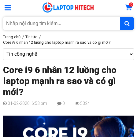
0
Trang chủ
Tin tức
Core i9 6 nhân 12 luồng cho laptop mạnh ra sao và có gì mới?
Core i9 6 nhân 12 luồng cho
laptop mạnh ra sao và có gì
mới?
01-02-2020, 6:53 pm
0
5324