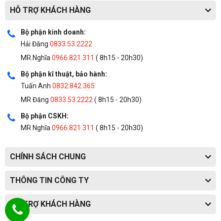
HỖ TRỢ KHÁCH HÀNG
Bộ phận kinh doanh:
Hải Đăng
0833.53.2222
MR.Nghĩa
0966.821.311
( 8h15 - 20h30)
Bộ phận kĩ thuật, bảo hành:
Tuấn Anh
0832.842.365
MR Đăng
0833.53.2222
( 8h15 - 20h30)
Bộ phận CSKH:
MR Nghĩa
0966.821.311
( 8h15 - 20h30)
CHÍNH SÁCH CHUNG
THÔNG TIN CÔNG TY
HỖ TRỢ KHÁCH HÀNG