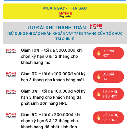
MUA NGAY - TRẢ SAU
ƯU ĐÃI KHI THANH TOÁN
(SỬ DỤNG KHI XÁC NHẬN KHOẢN VAY TRÊN TRANG CỦA TỔ CHỨC
TÀI CHÍNH)
Giảm 10% – tối đa 500.000đ khi
ƯU ĐÃI
HOT
chọn kỳ hạn 6 & 12 tháng cho
khách hàng mới
Giảm 3% – tối đa 100.000đ với kỳ
ƯU ĐÃI
HOT
hạn 3 tháng cho khách hàng mới
Giảm 3% – tối đa 100.000đ với kỳ
SIÊU MỚI,
SIÊU HOT
hạn 3 tháng cho khách hàng đã
phát sinh đơn hàng HPL
Giảm 5% – tối đa 200.000đ khi
SIÊU MỚI,
SIÊU HOT
chọn kỳ hạn 6 & 12 tháng cho
khách hàng đã phát sinh đơn