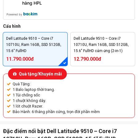
hàng HPL
Powered by
Cấu hình
Dell Latitude 9510 – Core i7
Dell Latitude 9510 – Core i7
10710U, Ram 16GB, SSD 512GB,
10710U, Ram 16GB, SSD 512GB,
15.6″ FullHD
15.6″ FullHD cảm ứng (2-in-1)
11.790.000đ
12.790.000đ
Quà tặng/Khuyến mãi
Quà Tặng:
1 Balo laptop thời trang.
1 Túi chống sốc
1 chuột không dây.
1 lót chuột Razer.
Bảo Hành: 6 tháng phần cứng, trọn đời phần mềm
Đặc điểm nổi bật Dell Latitude 9510 – Core i7