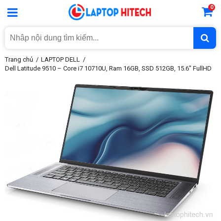
0
Trang chủ
LAPTOP DELL
Dell Latitude 9510 – Core i7 10710U, Ram 16GB, SSD 512GB, 15.6″ FullHD