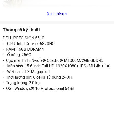
Xem thêm
Thông số kỹ thuật
DELL PRECISION 5510
- CPU: Intel Core i7-6820HQ
- RAM: 16GB DDRAM4
- Ổ cứng: 256G
- Cạc màn hình: Nvidia® Quadro® M1000M/2GB GDDR5
- Màn hình: 15.6 inch Full HD 1920X1080+ IPS (MH 4k + 1tr)
- Webcam: 1.3 Megapixel
- Thời lượng pin: 6 cells sử dụng 2~3H
- Trọng lượng: 2.0 kg
- OS : Windows® 10 Professional 64Bit
Mô tả về sản phẩm 