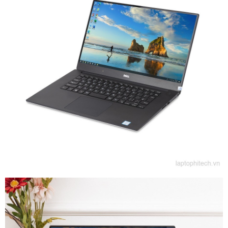
Thiết kế tuyệt vời