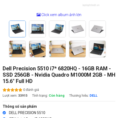
Click xem album ảnh lớn
Dell Precision 5510 i7* 6820HQ - 16GB RAM -
SSD 256GB - Nvidia Quadro M1000M 2GB - MH
15.6" Full HD
0 đánh giá
Lượt xem:
33915
Tình trạng:
Còn hàng
Thương hiêu:
DELL
Thông số sản phẩm
DELL PRECISION 5510