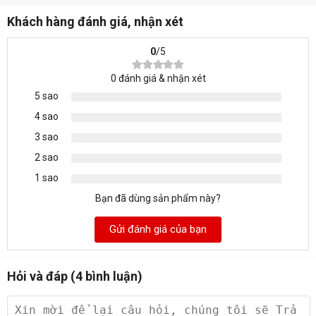
máy luôn được sạch sẽ và bền bỉ.
Khách hàng đánh giá, nhận xét
0
/5
0
đánh giá & nhận xét
5 sao
4 sao
3 sao
2 sao
1 sao
Bạn đã dùng sản phẩm này?
Gửi đánh giá của bạn
Hỏi và đáp (4 bình luận)