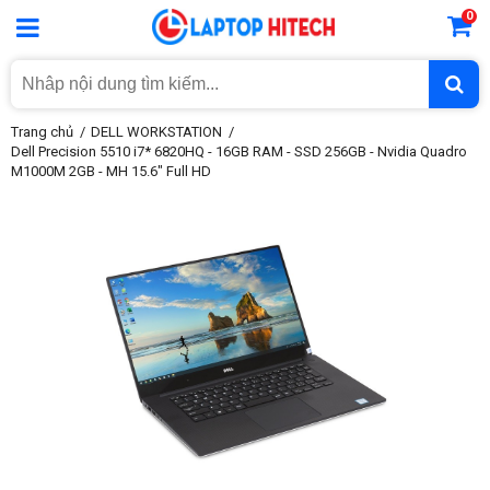
0
Trang chủ
DELL WORKSTATION
Dell Precision 5510 i7* 6820HQ - 16GB RAM - SSD 256GB - Nvidia Quadro
M1000M 2GB - MH 15.6" Full HD