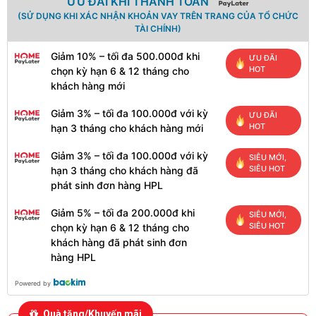
ƯU ĐÃI KHI THANH TOÁN
(SỬ DỤNG KHI XÁC NHẬN KHOẢN VAY TRÊN TRANG CỦA TỔ CHỨC
TÀI CHÍNH)
Giảm 10% – tối đa 500.000đ khi
ƯU ĐÃI
HOT
chọn kỳ hạn 6 & 12 tháng cho
khách hàng mới
Giảm 3% – tối đa 100.000đ với kỳ
ƯU ĐÃI
HOT
hạn 3 tháng cho khách hàng mới
Giảm 3% – tối đa 100.000đ với kỳ
SIÊU MỚI,
SIÊU HOT
hạn 3 tháng cho khách hàng đã
phát sinh đơn hàng HPL
Giảm 5% – tối đa 200.000đ khi
SIÊU MỚI,
SIÊU HOT
chọn kỳ hạn 6 & 12 tháng cho
khách hàng đã phát sinh đơn
hàng HPL
Powered by
Quà tặng/Khuyến mãi