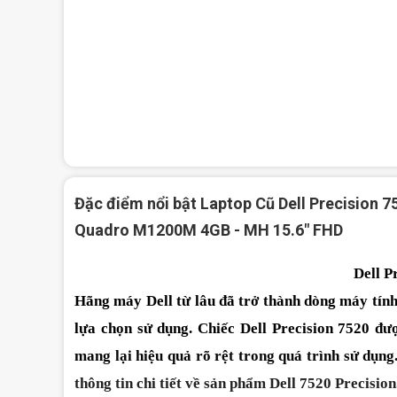
Đặc điểm nổi bật Laptop Cũ Dell Precision 
Quadro M1200M 4GB - MH 15.6" FHD
Dell P
Hãng máy Dell từ lâu đã trở thành dòng máy tính 
lựa chọn sử dụng. Chiếc 
Dell Precision 7520
 đượ
mang lại hiệu quả rõ rệt trong quá trình sử dụng.
thông tin chi tiết về sản phẩm Dell 7520 Precision