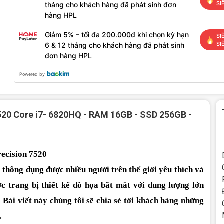
SI
tháng cho khách hàng đã phát sinh đơn
hàng HPL
Giảm 5% – tối đa 200.000đ khi chọn kỳ hạn
SI
SI
6 & 12 tháng cho khách hàng đã phát sinh
đơn hàng HPL
Powered by
7520 Core i7- 6820HQ - RAM 16GB - SSD 256GB -
recision 7520
thông dụng được nhiều người trên thế giới yêu thích và 
c trang bị thiết kế đồ họa bắt mắt với dung lượng lớn 
 Bài viết này chúng tôi sẽ chia sẻ tới khách hàng những 
.