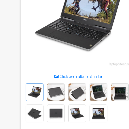
Click xem album ảnh lớn