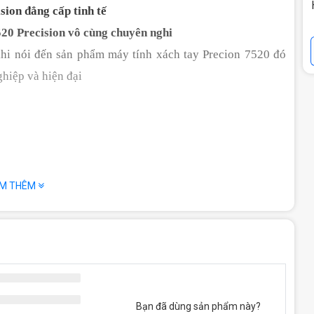
sion đẳng cấp tinh tế 
520 Precision vô cùng chuyên nghi
hi nói đến sản phẩm máy tính xách tay Precion 7520 đó 
ghiệp và hiện đại
M THÊM
Bạn đã dùng sản phẩm này?