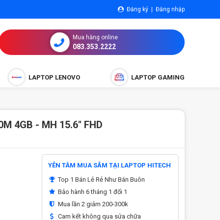
Đăng ký
|
Đăng nhập
Mua hàng online
083.353.2222
LAPTOP LENOVO
LAPTOP GAMING
00M 4GB - MH 15.6" FHD
YÊN TÂM MUA SẮM TẠI LAPTOP HITECH
Top 1 Bán Lẻ Rẻ Như Bán Buôn
Bảo hành 6 tháng 1 đổi 1
Mua lần 2 giảm 200-300k
Cam kết không qua sửa chữa