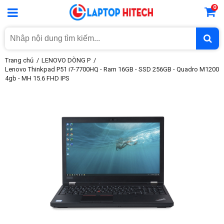
0
Trang chủ
LENOVO DÒNG P
Lenovo Thinkpad P51 i7-7700HQ - Ram 16GB - SSD 256GB - Quadro M1200
4gb - MH 15.6 FHD IPS