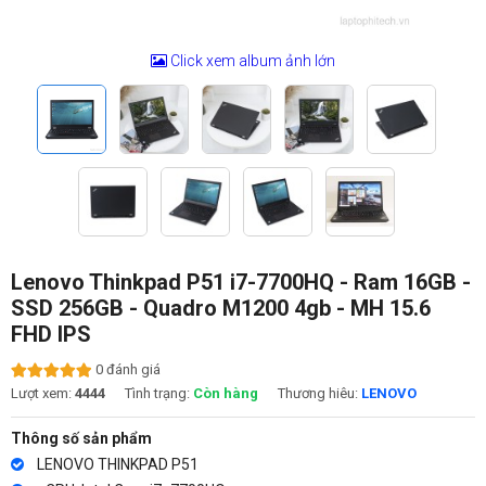
Click xem album ảnh lớn
Lenovo Thinkpad P51 i7-7700HQ - Ram 16GB -
SSD 256GB - Quadro M1200 4gb - MH 15.6
FHD IPS
0 đánh giá
Lượt xem:
4444
Tình trạng:
Còn hàng
Thương hiêu:
LENOVO
Thông số sản phẩm
LENOVO THINKPAD P51