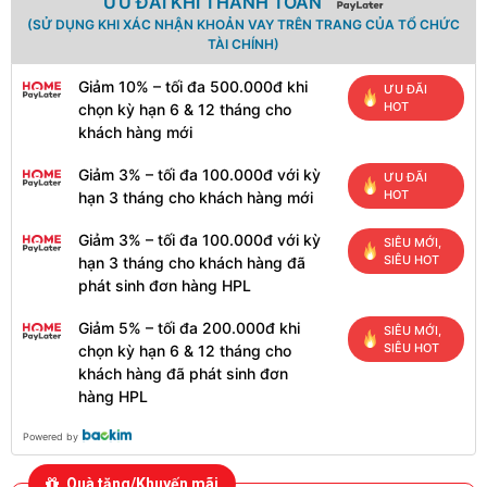
ƯU ĐÃI KHI THANH TOÁN
(SỬ DỤNG KHI XÁC NHẬN KHOẢN VAY TRÊN TRANG CỦA TỔ CHỨC
TÀI CHÍNH)
Giảm 10% – tối đa 500.000đ khi
ƯU ĐÃI
HOT
chọn kỳ hạn 6 & 12 tháng cho
khách hàng mới
Giảm 3% – tối đa 100.000đ với kỳ
ƯU ĐÃI
HOT
hạn 3 tháng cho khách hàng mới
Giảm 3% – tối đa 100.000đ với kỳ
SIÊU MỚI,
SIÊU HOT
hạn 3 tháng cho khách hàng đã
phát sinh đơn hàng HPL
Giảm 5% – tối đa 200.000đ khi
SIÊU MỚI,
SIÊU HOT
chọn kỳ hạn 6 & 12 tháng cho
khách hàng đã phát sinh đơn
hàng HPL
Powered by
Quà tặng/Khuyến mãi