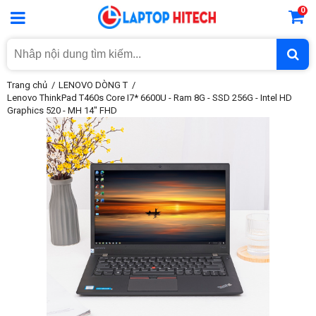
0
Trang chủ
LENOVO DÒNG T
Lenovo ThinkPad T460s Core I7* 6600U - Ram 8G - SSD 256G - Intel HD
Graphics 520 - MH 14″ FHD