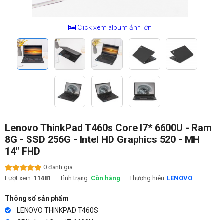
Click xem album ảnh lớn
Lenovo ThinkPad T460s Core I7* 6600U - Ram
8G - SSD 256G - Intel HD Graphics 520 - MH
14″ FHD
0 đánh giá
Lượt xem:
11481
Tình trạng:
Còn hàng
Thương hiêu:
LENOVO
Thông số sản phẩm
LENOVO THINKPAD T460S