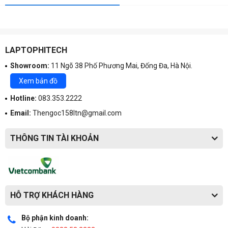
LAPTOPHITECH
Showroom:
11 Ngõ 38 Phố Phương Mai, Đống Đa, Hà Nội.
Xem bản đồ
Hotline:
083.353.2222
Email:
Thengoc158ltn@gmail.com
THÔNG TIN TÀI KHOẢN
HỖ TRỢ KHÁCH HÀNG
Bộ phận kinh doanh: