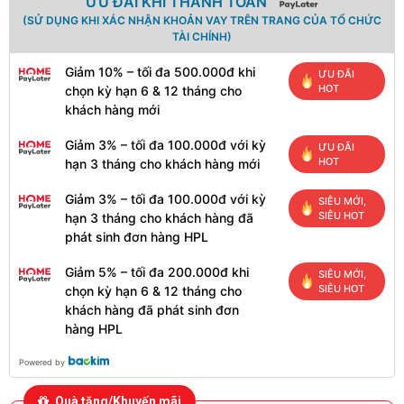
ƯU ĐÃI KHI THANH TOÁN
(SỬ DỤNG KHI XÁC NHẬN KHOẢN VAY TRÊN TRANG CỦA TỔ CHỨC
TÀI CHÍNH)
Giảm 10% – tối đa 500.000đ khi
ƯU ĐÃI
HOT
chọn kỳ hạn 6 & 12 tháng cho
khách hàng mới
Giảm 3% – tối đa 100.000đ với kỳ
ƯU ĐÃI
HOT
hạn 3 tháng cho khách hàng mới
Giảm 3% – tối đa 100.000đ với kỳ
SIÊU MỚI,
SIÊU HOT
hạn 3 tháng cho khách hàng đã
phát sinh đơn hàng HPL
Giảm 5% – tối đa 200.000đ khi
SIÊU MỚI,
SIÊU HOT
chọn kỳ hạn 6 & 12 tháng cho
khách hàng đã phát sinh đơn
hàng HPL
Powered by
Quà tặng/Khuyến mãi