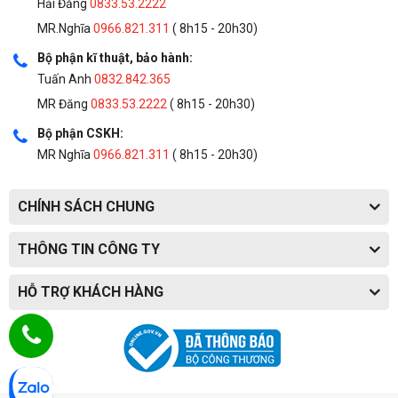
Hải Đăng
0833.53.2222
MR.Nghĩa
0966.821.311
( 8h15 - 20h30)
Bộ phận kĩ thuật, bảo hành:
Tuấn Anh
0832.842.365
MR Đăng
0833.53.2222
( 8h15 - 20h30)
Bộ phận CSKH:
MR Nghĩa
0966.821.311
( 8h15 - 20h30)
CHÍNH SÁCH CHUNG
THÔNG TIN CÔNG TY
HỖ TRỢ KHÁCH HÀNG