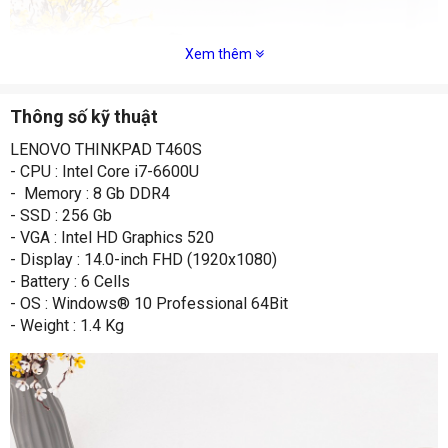
Xem thêm
Thông số kỹ thuật
LENOVO THINKPAD T460S
- CPU : Intel Core i7-6600U
- Memory : 8 Gb DDR4
- SSD : 256 Gb
- VGA : Intel HD Graphics 520
- Display : 14.0-inch FHD (1920x1080)
- Battery : 6 Cells
- OS : Windows® 10 Professional 64Bit
- Weight : 1.4 Kg
Màn hình